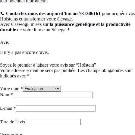
leur potentiel reproductif.
📞
Contactez-nous dès aujourd’hui au 781306161
pour acquérir vos
Holsteins et transformer votre élevage.
Avec Caawogi, misez sur
la puissance génétique et la productivité
durable
de votre ferme au Sénégal !
Avis
Il n’y a pas encore d’avis.
Soyez le premier à laisser votre avis sur “Holstein”
Votre adresse e-mail ne sera pas publiée.
Les champs obligatoires sont
indiqués avec
*
Votre note
*
Nom
*
E-mail
*
Titre de l'avis