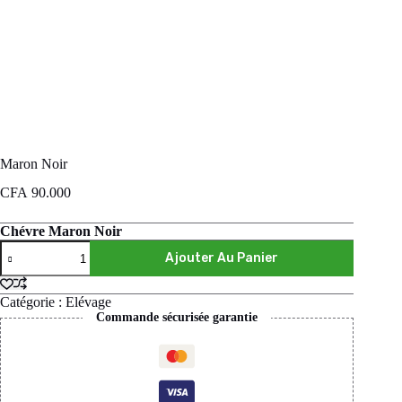
Maron Noir
CFA
90.000
Chévre Maron Noir
Ajouter Au Panier
Catégorie :
Elévage
Commande sécurisée garantie