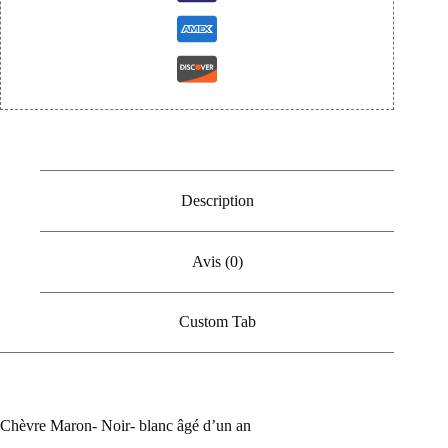
Description
Avis (0)
Custom Tab
Chèvre Maron- Noir- blanc âgé d’un an