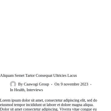
Aliquam Semet Tartor Consequat Ultricies Lacus
By
Caawogi Group
On
9 novembre 2023
In
Health
,
Interviews
Lorem ipsum dolor sit amet, consectetur adipiscing elit, sed do
eiusmod tempor incididunt ut labore et dolore magna aliqua.
Dolor sit amet consectetur adipiscing. Viverra vitae congue eu