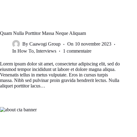
Quam Nulla Porttitor Massa Neque Aliquam
By
Caawogi Group
On
10 novembre 2023
In
How To
,
Interviews
1 commentaire
Lorem ipsum dolor sit amet, consectetur adipiscing elit, sed do
eiusmod tempor incididunt ut labore et dolore magna aliqua.
Venenatis tellus in metus vulputate. Eros in cursus turpis
massa. Nibh sed pulvinar proin gravida hendrerit lectus. Nulla
aliquet porttitor lacus…