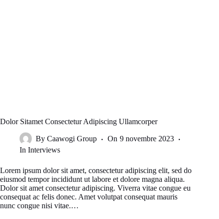
Dolor Sitamet Consectetur Adipiscing Ullamcorper
By
Caawogi Group
On
9 novembre 2023
In
Interviews
Lorem ipsum dolor sit amet, consectetur adipiscing elit, sed do
eiusmod tempor incididunt ut labore et dolore magna aliqua.
Dolor sit amet consectetur adipiscing. Viverra vitae congue eu
consequat ac felis donec. Amet volutpat consequat mauris
nunc congue nisi vitae.…