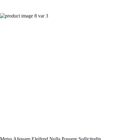
Metus Aliquam Eleifend Nulla Posuere Sollicitudin