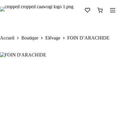
FOIN D’ARACHIDE
Ajouter au panier
CFA
5.000
Accueil
Boutique
Elévage
FOIN D’ARACHIDE