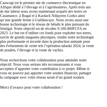
Caawogi est le premier site de commerce électronique en
Afrique dédié à l’élevage et à l’agrobusiness. Après trois ans
de dur labeur nous avons maintenant acquéri des terres en
Casamance, à Bogal et à Kaolack Ndiayeen Gorko ainsi
qu’une grande ferme à Guédiawaye. Nous avons aussi une
bonne technologie et le réseau de bétails le plus puissant du
Sénégal. Notre objectif est de récolter 9.100.000FCFA en
2023. Le but est d’utiliser ces fonds pour exploiter nos terres,
ouvrir de grands magasins physiques, rendre notre technologie
plus performante et investir dans la production animale pour
des événements de vente tels l’opération tabaski 2024, la vente
de poulets, l’élevage et la vente de vaches.
Nous recherchons votre collaboration pour atteindre notre
objectif. Nous vous serions très reconnaissants si vous
acceptiez d’apporter votre contribution à ce projet. Même si
vous ne pouvez pas apporter votre soutien financier, partager
la campagne avec votre réseau serait d’un grand soutien.
Merci d’avance pour votre collaboration !