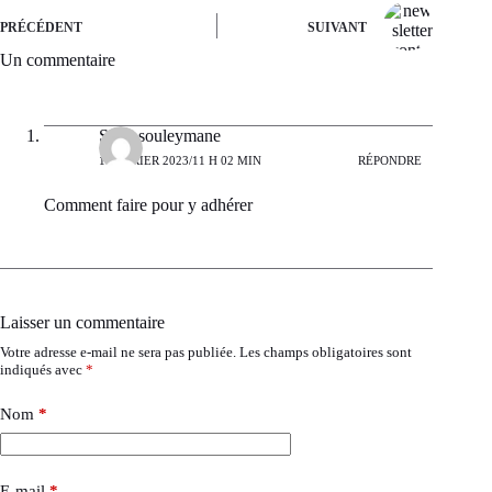
PRÉCÉDENT
SUIVANT
Un commentaire
Sylla souleymane
1 FÉVRIER 2023/11 H 02 MIN
RÉPONDRE
Comment faire pour y adhérer
Laisser un commentaire
Votre adresse e-mail ne sera pas publiée.
Les champs obligatoires sont
indiqués avec
*
Nom
*
E-mail
*