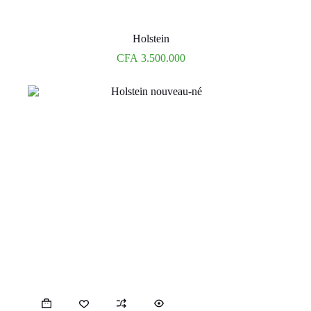
Holstein
CFA
3.500.000