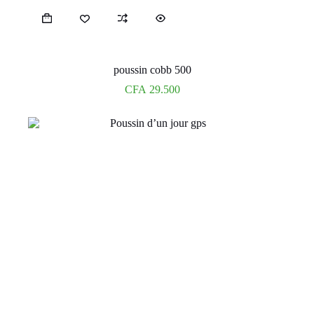
poussin cobb 500
CFA
29.500