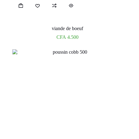
viande de boeuf
CFA
4.500