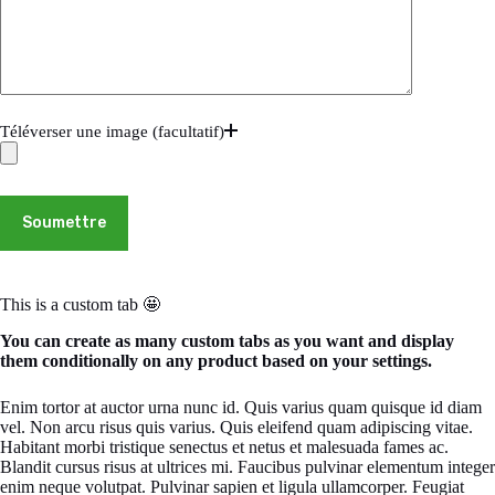
Téléverser une image (facultatif)
Soumettre
This is a custom tab 🤩
You can create as many custom tabs as you want and display
them conditionally on any product based on your settings.
Enim tortor at auctor urna nunc id. Quis varius quam quisque id diam
vel. Non arcu risus quis varius. Quis eleifend quam adipiscing vitae.
Habitant morbi tristique senectus et netus et malesuada fames ac.
Blandit cursus risus at ultrices mi. Faucibus pulvinar elementum integer
enim neque volutpat. Pulvinar sapien et ligula ullamcorper. Feugiat