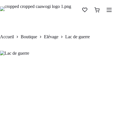
Lac de guerre
Ajouter au panier
CFA
199.000
Accueil
Boutique
Elévage
Lac de guerre