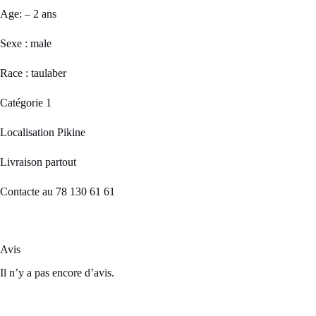
Age: – 2 ans
Sexe : male
Race : taulaber
Catégorie 1
Localisation Pikine
Livraison partout
Contacte au 78 130 61 61
Avis
Il n’y a pas encore d’avis.