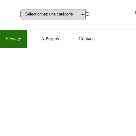
Elévage
A Propos
Contact