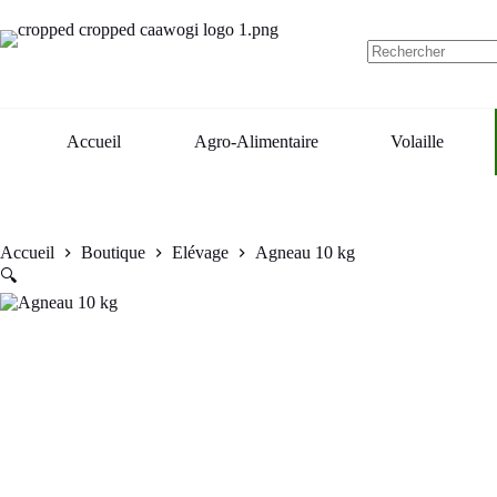
kg
Aucun
résultat
Accueil
Agro-Alimentaire
Volaille
Accueil
Boutique
Elévage
Agneau 10 kg
🔍