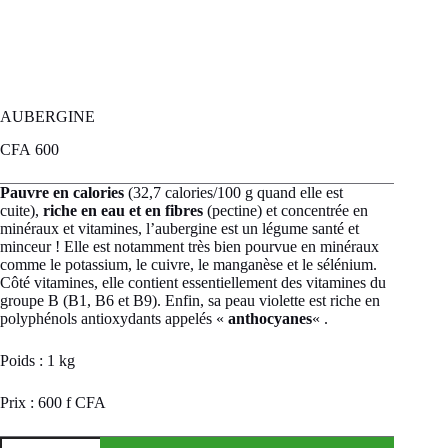
AUBERGINE
CFA
600
Pauvre en calories
(32,7 calories/100 g quand elle est
cuite),
riche en eau et en fibres
(pectine) et concentrée en
minéraux et vitamines, l’aubergine est un légume santé et
minceur ! Elle est notamment très bien pourvue en minéraux
comme le potassium, le cuivre, le manganèse et le sélénium.
Côté vitamines, elle contient essentiellement des vitamines du
groupe B (B1, B6 et B9). Enfin, sa peau violette est riche en
polyphénols
antioxydants
appelés «
anthocyanes
« .
Poids : 1 kg
Prix : 600 f CFA