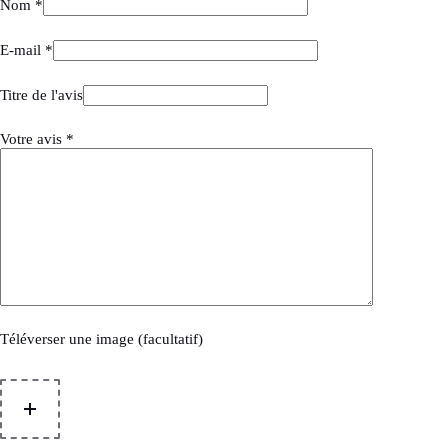
Nom
*
E-mail
*
Titre de l'avis
Votre avis
*
Téléverser une image (facultatif)