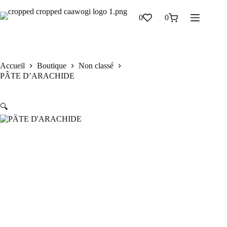
PÂTE D’ARACHIDE
Ajouter au panier
0
0
CFA
950
Accueil
Boutique
Non classé
PÂTE D’ARACHIDE
🔍