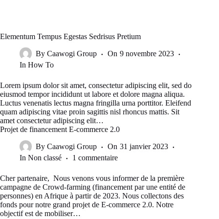
Elementum Tempus Egestas Sedrisus Pretium
By
Caawogi Group
On
9 novembre 2023
In
How To
Lorem ipsum dolor sit amet, consectetur adipiscing elit, sed do
eiusmod tempor incididunt ut labore et dolore magna aliqua.
Luctus venenatis lectus magna fringilla urna porttitor. Eleifend
quam adipiscing vitae proin sagittis nisl rhoncus mattis. Sit
amet consectetur adipiscing elit…
Projet de financement E-commerce 2.0
By
Caawogi Group
On
31 janvier 2023
In
Non classé
1 commentaire
Cher partenaire, Nous venons vous informer de la première
campagne de Crowd-farming (financement par une entité de
personnes) en Afrique à partir de 2023. Nous collectons des
fonds pour notre grand projet de E-commerce 2.0. Notre
objectif est de mobiliser…