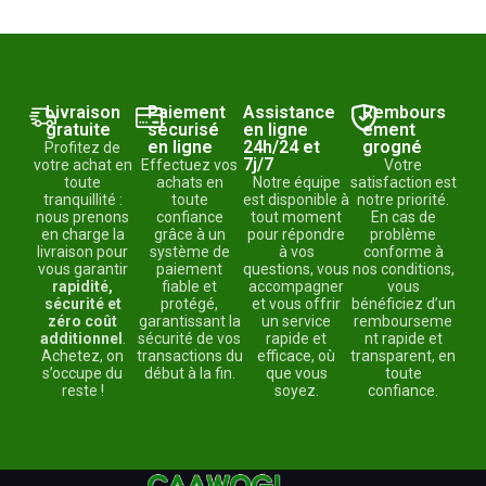
Livraison
Paiement
Assistance
Rembours
gratuite
sécurisé
en ligne
ement
en ligne
24h/24 et
grogné
Profitez de
7j/7
votre achat en
Effectuez vos
Votre
toute
achats en
Notre équipe
satisfaction est
tranquillité :
toute
est disponible à
notre priorité.
nous prenons
confiance
tout moment
En cas de
en charge la
grâce à un
pour répondre
problème
livraison pour
système de
à vos
conforme à
vous garantir
paiement
questions, vous
nos conditions,
rapidité,
fiable et
accompagner
vous
sécurité et
protégé,
et vous offrir
bénéficiez d’un
zéro coût
garantissant la
un service
rembourseme
additionnel
.
sécurité de vos
rapide et
nt rapide et
Achetez, on
transactions du
efficace, où
transparent, en
s’occupe du
début à la fin.
que vous
toute
reste !
soyez.
confiance.