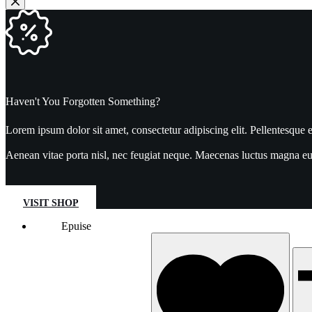
Haven't You Forgotten Something?
Lorem ipsum dolor sit amet, consectetur adipiscing elit. Pellentesque e
Aenean vitae porta nisl, nec feugiat neque. Maecenas luctus magna eu e
VISIT SHOP
Epuise