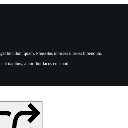
get tincidunt quam. Phasellus ultricies ultrices bibendum.
lit dapibus, a porttitor lacus euismod.