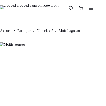
Moitié agneau
Ajouter au panier
CFA
24.500
Accueil
Boutique
Non classé
Moitié agneau