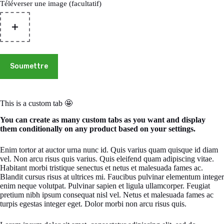
Téléverser une image (facultatif)
Soumettre
This is a custom tab 🤩
You can create as many custom tabs as you want and display
them conditionally on any product based on your settings.
Enim tortor at auctor urna nunc id. Quis varius quam quisque id diam
vel. Non arcu risus quis varius. Quis eleifend quam adipiscing vitae.
Habitant morbi tristique senectus et netus et malesuada fames ac.
Blandit cursus risus at ultrices mi. Faucibus pulvinar elementum integer
enim neque volutpat. Pulvinar sapien et ligula ullamcorper. Feugiat
pretium nibh ipsum consequat nisl vel. Netus et malesuada fames ac
turpis egestas integer eget. Dolor morbi non arcu risus quis.