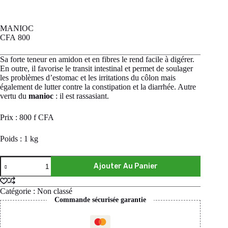
MANIOC
CFA
800
Sa forte teneur en amidon et en fibres le rend facile à digérer.
En outre, il favorise le transit intestinal et permet de soulager
les problèmes d’estomac et les irritations du côlon mais
également de lutter contre la constipation et la diarrhée. Autre
vertu du
manioc
: il est rassasiant.
Prix : 800 f CFA
Poids : 1 kg
quantité
Ajouter Au Panier
de
MANIOC
Catégorie :
Non classé
Commande sécurisée garantie