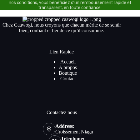
nos conditions, vous bénéficiez d’un remboursement rapide et
transparent, en toute confiance.
Chez Caawogi, nous croyons que chacun mérite de se sentir
bien, confiant et fier de ce qu’il consomme.
Lien Rapide
Accueil
A propos
Boutique
Contact
Contactez nous
Address:
Croissement Niagu
Telephone: