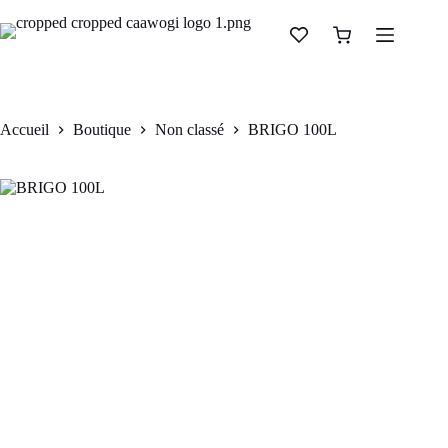
BRIGO 100L
Ajouter au panier
CFA
45.000
Accueil
Boutique
Non classé
BRIGO 100L