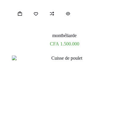
montbéliarde
CFA
1.500.000