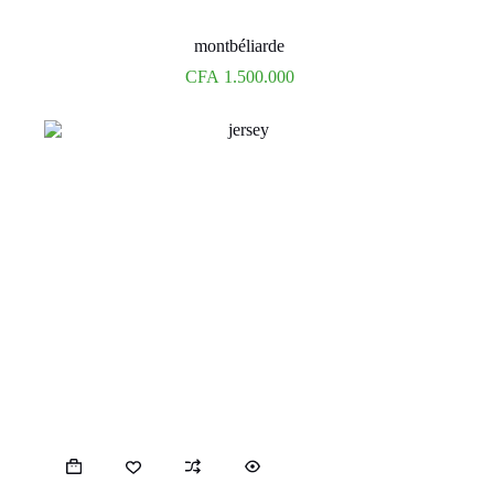
montbéliarde
CFA
1.500.000