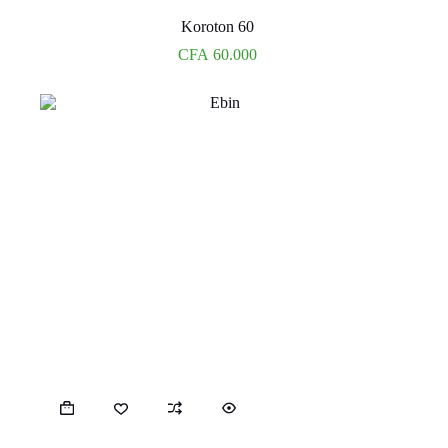
Koroton 60
CFA
60.000