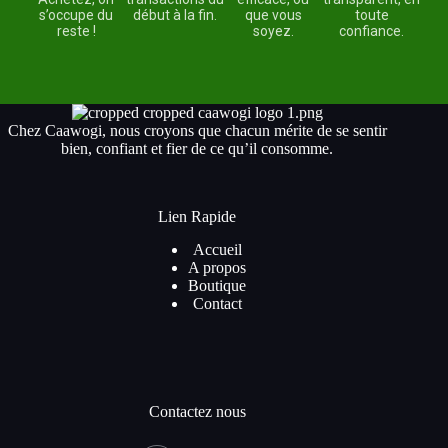
s’occupe du
début à la fin.
que vous
toute
reste !
soyez.
confiance.
Chez Caawogi, nous croyons que chacun mérite de se sentir
bien, confiant et fier de ce qu’il consomme.
Lien Rapide
Accueil
A propos
Boutique
Contact
Contactez nous