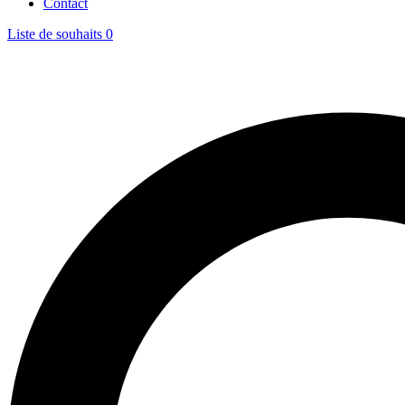
Contact
Liste de souhaits
0