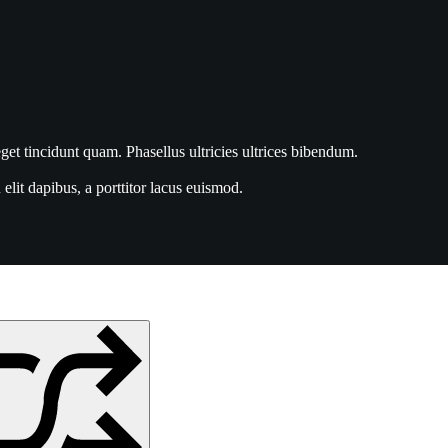
get tincidunt quam. Phasellus ultricies ultrices bibendum.
lit dapibus, a porttitor lacus euismod.