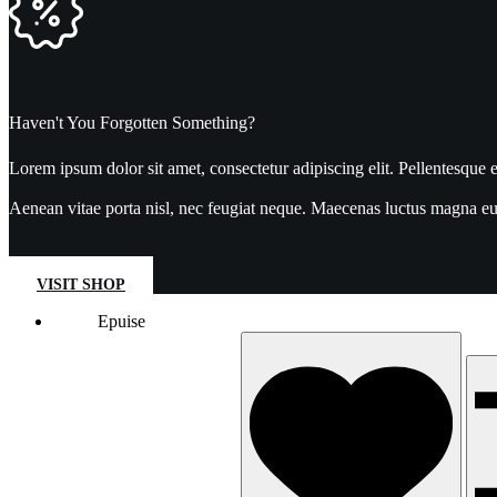
Haven't You Forgotten Something?
Lorem ipsum dolor sit amet, consectetur adipiscing elit. Pellentesque e
Aenean vitae porta nisl, nec feugiat neque. Maecenas luctus magna eu e
VISIT SHOP
Epuise