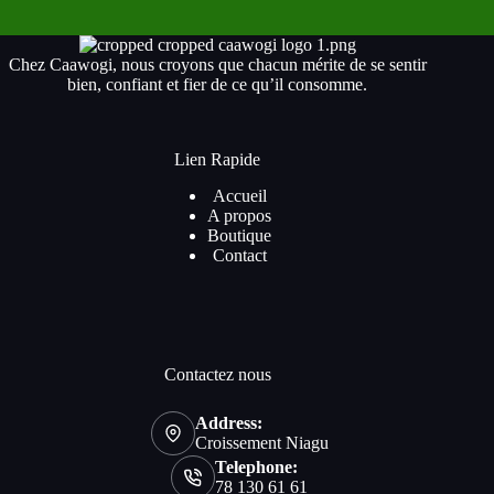
Chez Caawogi, nous croyons que chacun mérite de se sentir
bien, confiant et fier de ce qu’il consomme.
Lien Rapide
Accueil
A propos
Boutique
Contact
Contactez nous
Address:
Croissement Niagu
Telephone:
78 130 61 61