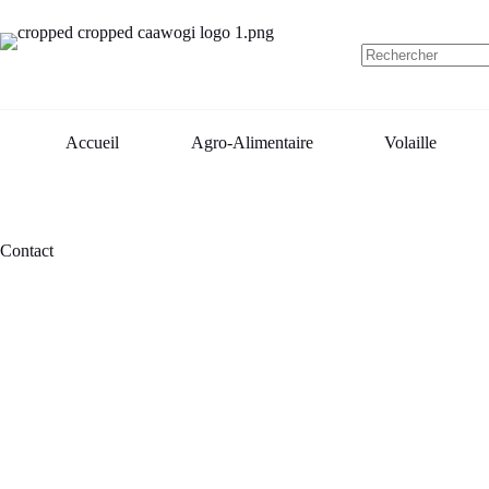
Passer
au
contenu
Aucun
résultat
Accueil
Agro-Alimentaire
Volaille
Contact